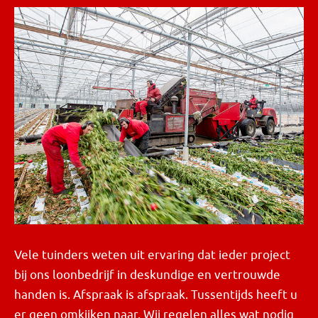
Vele tuinders weten uit ervaring dat ieder project
bij ons loonbedrijf in deskundige en vertrouwde
handen is. Afspraak is afspraak. Tussentijds heeft u
er geen omkijken naar. Wij regelen alles wat nodig