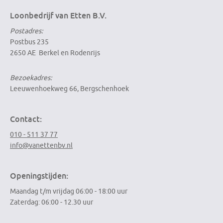
Loonbedrijf van Etten B.V.
Postadres:
Postbus 235
2650 AE Berkel en Rodenrijs
Bezoekadres:
Leeuwenhoekweg 66, Bergschenhoek
Contact:
010 - 511 37 77
info@vanettenbv.nl
Openingstijden:
Maandag t/m vrijdag 06:00 - 18:00 uur
Zaterdag: 06:00 - 12.30 uur