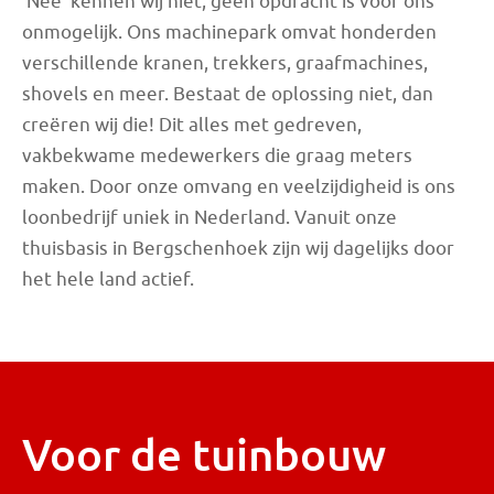
‘Nee’ kennen wij niet, geen opdracht is voor ons
onmogelijk. Ons machinepark omvat honderden
verschillende kranen, trekkers, graafmachines,
shovels en meer. Bestaat de oplossing niet, dan
creëren wij die! Dit alles met gedreven,
vakbekwame medewerkers die graag meters
maken. Door onze omvang en veelzijdigheid is ons
loonbedrijf uniek in Nederland. Vanuit onze
thuisbasis in Bergschenhoek zijn wij dagelijks door
het hele land actief.
Voor de tuinbouw